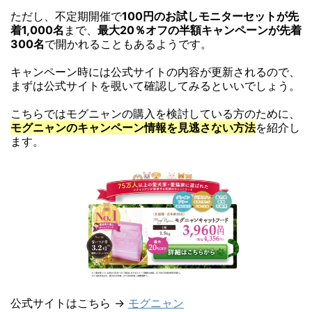
ただし、不定期開催で
100円のお試しモニターセットが先
着1,000名
まで、
最大20％オフの半額キャンペーンが先着
300名
で開かれることもあるようです。
キャンペーン時には公式サイトの内容が更新されるので、
まずは公式サイトを覗いて確認してみるといいでしょう。
こちらではモグニャンの購入を検討している方のために、
モグニャンのキャンペーン情報を見逃さない方法
を紹介し
ます。
公式サイトはこちら →
モグニャン