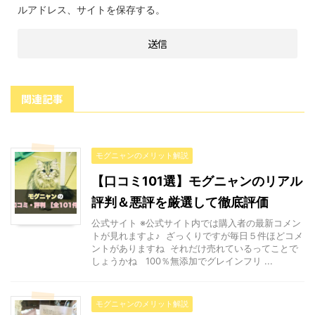
ルアドレス、サイトを保存する。
関連記事
モグニャンのメリット解説
【口コミ101選】モグニャンのリアル
評判＆悪評を厳選して徹底評価
公式サイト ※公式サイト内では購入者の最新コメン
トが見れますよ♪ ざっくりですが毎日５件ほどコメ
ントがありますね それだけ売れているってことで
しょうかね 100％無添加でグレインフリ ...
モグニャンのメリット解説