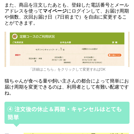
また、商品を注文したあとも、登録した電話番号とメール
アドレスを使って
マイページ
にログインして、お届け周期
や個数、次回お届け日（7日前まで）を自由に変更するこ
とができます。
「詳細はこちら」をクリックして変更すればOK
猫ちゃんが食べる量や飼い主さんの都合によって簡単にお
届け周期を変更できるのは、利用者として有難い配慮です
ね。
④ 注文後の休止＆再開・キャンセルはとても
簡単