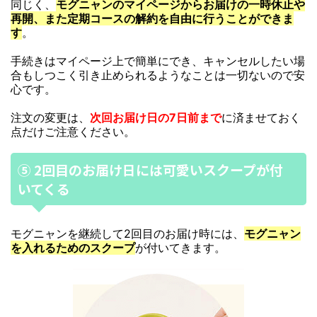
同じく、
モグニャンのマイページからお届けの一時休止や
再開、また定期コースの解約を自由に行うことができま
す
。
手続きはマイページ上で簡単にでき、キャンセルしたい場
合もしつこく引き止められるようなことは一切ないので安
心です。
注文の変更は、
次回お届け日の7日前まで
に済ませておく
点だけご注意ください。
⑤ 2回目のお届け日には可愛いスクープが付
いてくる
モグニャンを継続して2回目のお届け時には、
モグニャン
を入れるためのスクープ
が付いてきます。