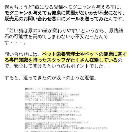
僕もちょうど1歳になる愛猫へモグニャンを与える前に、
モグニャンを与えても健康に問題がないかが不安になり、
販売元のお問い合わせ窓口にメールを送ってみた
んです。
「若い猫は尿のph値が変わりやすいというから、尿路結
石の可能性を高めてしまわないか不安だったんで
す・・・。
問い合わせには、
ペット栄養管理士やペットの健康に関す
る専門知識を持ったスタッフがたくさん在籍している
の
で、安心して聞けるというのもポイントでした。」
すると、返ってきたのが以下のような返信。