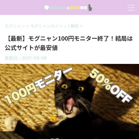
モグニャン
>
モグニャンのメリット解説
>
【最新】モグニャン100円モニター終了！結局は
公式サイトが最安値
更新日：
2021-09-06