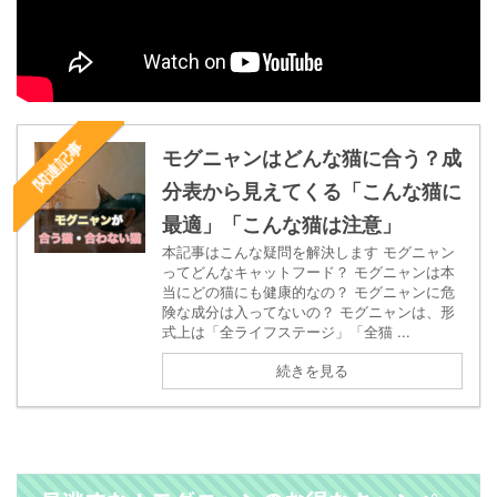
関連記事
モグニャンはどんな猫に合う？成
分表から見えてくる「こんな猫に
最適」「こんな猫は注意」
本記事はこんな疑問を解決します モグニャン
ってどんなキャットフード？ モグニャンは本
当にどの猫にも健康的なの？ モグニャンに危
険な成分は入ってないの？ モグニャンは、形
式上は「全ライフステージ」「全猫 ...
続きを見る