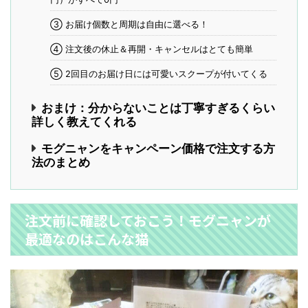
③ お届け個数と周期は自由に選べる！
④ 注文後の休止＆再開・キャンセルはとても簡単
⑤ 2回目のお届け日には可愛いスクープが付いてくる
おまけ：分からないことは丁寧すぎるくらい
詳しく教えてくれる
モグニャンをキャンペーン価格で注文する方
法のまとめ
注文前に確認しておこう！モグニャンが
最適なのはこんな猫