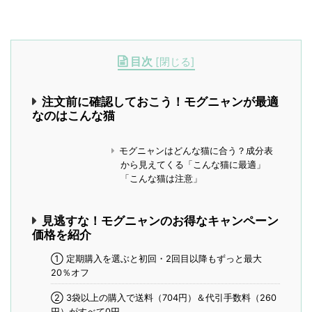
目次
[
閉じる
]
注文前に確認しておこう！モグニャンが最適
なのはこんな猫
モグニャンはどんな猫に合う？成分表
から見えてくる「こんな猫に最適」
「こんな猫は注意」
見逃すな！モグニャンのお得なキャンペーン
価格を紹介
➀ 定期購入を選ぶと初回・2回目以降もずっと最大
20％オフ
② 3袋以上の購入で送料（704円）＆代引手数料（260
円）がすべて0円