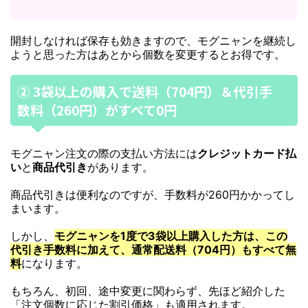
開封しなければ保存も効きますので、モグニャンを継続し
ようと思った方はあとから個数を変更するとお得です。
② 3袋以上の購入で送料（704円）＆代引手
数料（260円）がすべて0円
モグニャン注文の際の支払い方法には
クレジットカード払
い
と
商品代引き
があります。
商品代引きは便利なのですが、手数料が260円かかってし
まいます。
しかし、
モグニャンを1度で3袋以上購入した方は、この
代引き手数料に加えて、通常配送料（704円）もすべて無
料
になります。
もちろん、初回、途中変更に関わらず、先ほど紹介した
「注文個数に応じた割引価格」も適用されます。