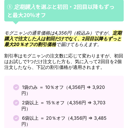
➀
を選ぶと初回・2回目以降もずっ
定期購入
と最大20％オフ
モグニャンの通常価格は4,356円（税込み）ですが、
定期
購入で注文した人は初回だけでなく、2回目以降もずっと
最大20％オフの割引価格
で届けてもらえます。
割引率はモグニャンの注文数に応じて変わりますが、初回
はお試しで1つだけ注文した方も、気に入って2回目を2個
注文したなら、下記の割引価格が適用されます。
1袋のみ ＝ 10％オフ（4,356円 ⇒ 3,920
円）
2袋以上 ＝ 15％オフ（4,356円 ⇒ 3,703
円）
6袋以上 ＝ 20％オフ（4,356円 ⇒ 3,485
円）