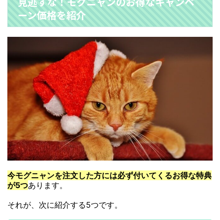
見逃すな！モグニャンのお得なキャンペ
ーン価格を紹介
今モグニャンを注文した方には必ず付いてくるお得な特典
が5つ
あります。
それが、次に紹介する5つです。