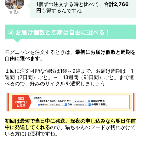
1個ずつ注文する時と比べて、
合計2,766
円
も得するんですね！
管理人
③ お届け個数と周期は自由に選べる！
モグニャンを注文するときは、
最初にお届け個数と周期を
自由に選べます
。
１回に注文可能な個数は1袋～9袋まで、お届け周期は「1
週間（7日間）ごと」～「13週間（91日間）ごと」まで選
べるので、好みのサイクルを選択しましょう。
初回は最短で当日中に発送。深夜の申し込みなら翌日午前
中に発送してくれる
ので、猫ちゃんのフードが切れかけて
いる方には便利ですね。